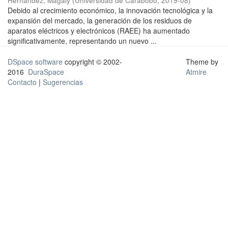
Hernández, Magaly
(
Universidad de Carabobo
,
2019-08
)
Debido al crecimiento económico, la innovación tecnológica y la
expansión del mercado, la generación de los residuos de
aparatos eléctricos y electrónicos (RAEE) ha aumentado
significativamente, representando un nuevo ...
DSpace software
copyright © 2002-
Theme by
2016
DuraSpace
Atmire
Contacto
|
Sugerencias