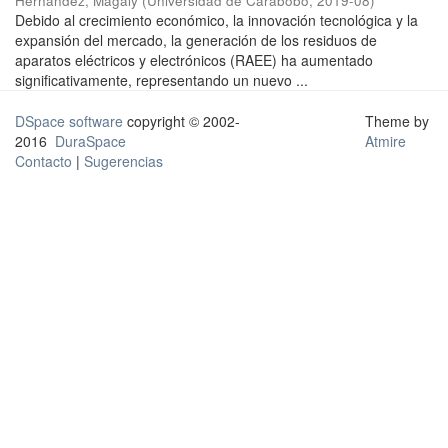
Hernández, Magaly
(
Universidad de Carabobo
,
2019-08
)
Debido al crecimiento económico, la innovación tecnológica y la
expansión del mercado, la generación de los residuos de
aparatos eléctricos y electrónicos (RAEE) ha aumentado
significativamente, representando un nuevo ...
DSpace software
copyright © 2002-
Theme by
2016
DuraSpace
Atmire
Contacto
|
Sugerencias