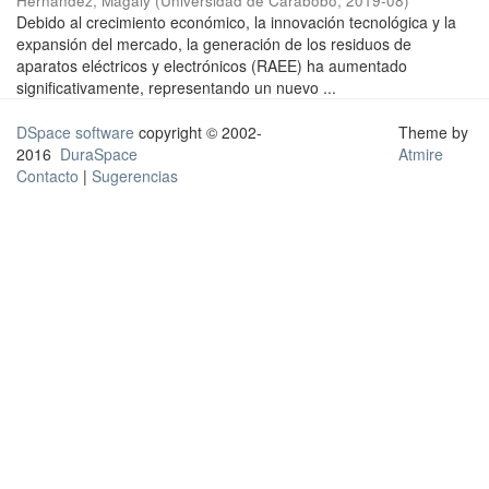
Hernández, Magaly
(
Universidad de Carabobo
,
2019-08
)
Debido al crecimiento económico, la innovación tecnológica y la
expansión del mercado, la generación de los residuos de
aparatos eléctricos y electrónicos (RAEE) ha aumentado
significativamente, representando un nuevo ...
DSpace software
copyright © 2002-
Theme by
2016
DuraSpace
Atmire
Contacto
|
Sugerencias