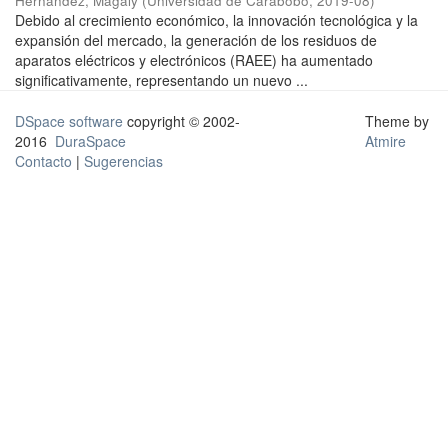
Hernández, Magaly
(
Universidad de Carabobo
,
2019-08
)
Debido al crecimiento económico, la innovación tecnológica y la
expansión del mercado, la generación de los residuos de
aparatos eléctricos y electrónicos (RAEE) ha aumentado
significativamente, representando un nuevo ...
DSpace software
copyright © 2002-
Theme by
2016
DuraSpace
Atmire
Contacto
|
Sugerencias