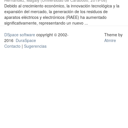
Hernández, Magaly
(
Universidad de Carabobo
,
2019-08
)
Debido al crecimiento económico, la innovación tecnológica y la
expansión del mercado, la generación de los residuos de
aparatos eléctricos y electrónicos (RAEE) ha aumentado
significativamente, representando un nuevo ...
DSpace software
copyright © 2002-
Theme by
2016
DuraSpace
Atmire
Contacto
|
Sugerencias