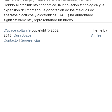
Hernández, Magaly
(
Universidad de Carabobo
,
2019-08
)
Debido al crecimiento económico, la innovación tecnológica y la
expansión del mercado, la generación de los residuos de
aparatos eléctricos y electrónicos (RAEE) ha aumentado
significativamente, representando un nuevo ...
DSpace software
copyright © 2002-
Theme by
2016
DuraSpace
Atmire
Contacto
|
Sugerencias