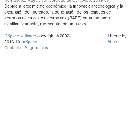
Hernández, Magaly
(
Universidad de Carabobo
,
2019-08
)
Debido al crecimiento económico, la innovación tecnológica y la
expansión del mercado, la generación de los residuos de
aparatos eléctricos y electrónicos (RAEE) ha aumentado
significativamente, representando un nuevo ...
DSpace software
copyright © 2002-
Theme by
2016
DuraSpace
Atmire
Contacto
|
Sugerencias