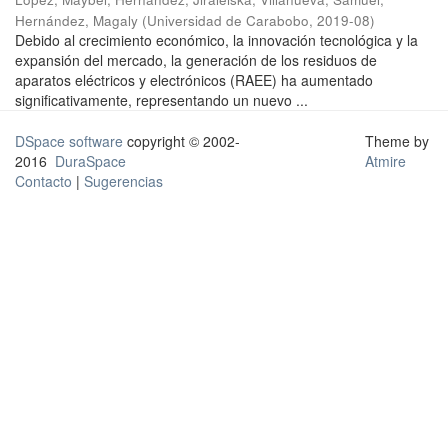
Hernández, Magaly
(
Universidad de Carabobo
,
2019-08
)
Debido al crecimiento económico, la innovación tecnológica y la
expansión del mercado, la generación de los residuos de
aparatos eléctricos y electrónicos (RAEE) ha aumentado
significativamente, representando un nuevo ...
DSpace software
copyright © 2002-
Theme by
2016
DuraSpace
Atmire
Contacto
|
Sugerencias