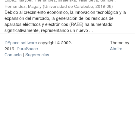
Hernández, Magaly
(
Universidad de Carabobo
,
2019-08
)
Debido al crecimiento económico, la innovación tecnológica y la
expansión del mercado, la generación de los residuos de
aparatos eléctricos y electrónicos (RAEE) ha aumentado
significativamente, representando un nuevo ...
DSpace software
copyright © 2002-
Theme by
2016
DuraSpace
Atmire
Contacto
|
Sugerencias