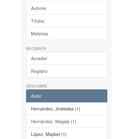
Autores
Títulos
Materias
MI CUENTA
Acceder
Registro
DESCUBRE
Autor
Hernández, Jiraleiska (1)
Hernández, Magaly (1)
López, Maybel (1)