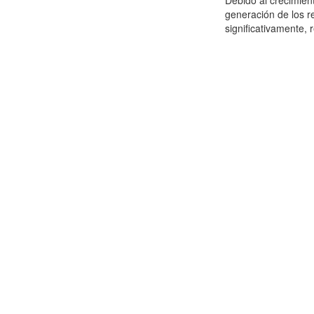
Debido al crecimien
generación de los r
significativamente,