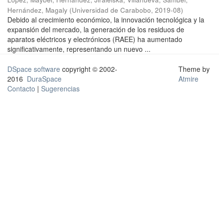
Hernández, Magaly
(
Universidad de Carabobo
,
2019-08
)
Debido al crecimiento económico, la innovación tecnológica y la
expansión del mercado, la generación de los residuos de
aparatos eléctricos y electrónicos (RAEE) ha aumentado
significativamente, representando un nuevo ...
DSpace software
copyright © 2002-
Theme by
2016
DuraSpace
Atmire
Contacto
|
Sugerencias