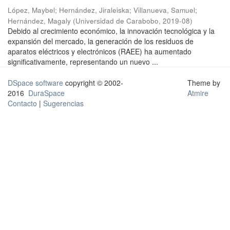
López, Maybel
;
Hernández, Jiraleiska
;
Villanueva, Samuel
;
Hernández, Magaly
(
Universidad de Carabobo
,
2019-08
)
Debido al crecimiento económico, la innovación tecnológica y la
expansión del mercado, la generación de los residuos de
aparatos eléctricos y electrónicos (RAEE) ha aumentado
significativamente, representando un nuevo ...
DSpace software
copyright © 2002-
Theme by
2016
DuraSpace
Atmire
Contacto
|
Sugerencias