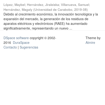
López, Maybel
;
Hernández, Jiraleiska
;
Villanueva, Samuel
;
Hernández, Magaly
(
Universidad de Carabobo
,
2019-08
)
Debido al crecimiento económico, la innovación tecnológica y la
expansión del mercado, la generación de los residuos de
aparatos eléctricos y electrónicos (RAEE) ha aumentado
significativamente, representando un nuevo ...
DSpace software
copyright © 2002-
Theme by
2016
DuraSpace
Atmire
Contacto
|
Sugerencias