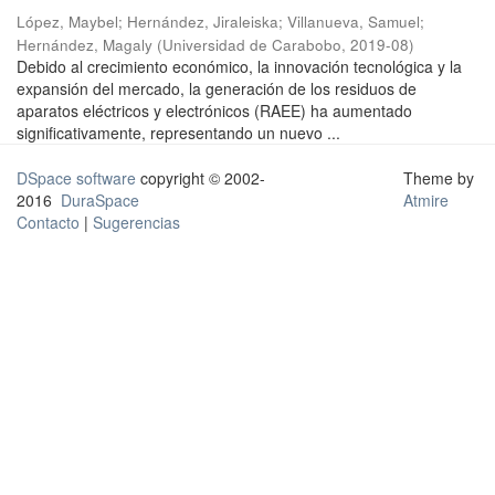
López, Maybel
;
Hernández, Jiraleiska
;
Villanueva, Samuel
;
Hernández, Magaly
(
Universidad de Carabobo
,
2019-08
)
Debido al crecimiento económico, la innovación tecnológica y la
expansión del mercado, la generación de los residuos de
aparatos eléctricos y electrónicos (RAEE) ha aumentado
significativamente, representando un nuevo ...
DSpace software
copyright © 2002-
Theme by
2016
DuraSpace
Atmire
Contacto
|
Sugerencias