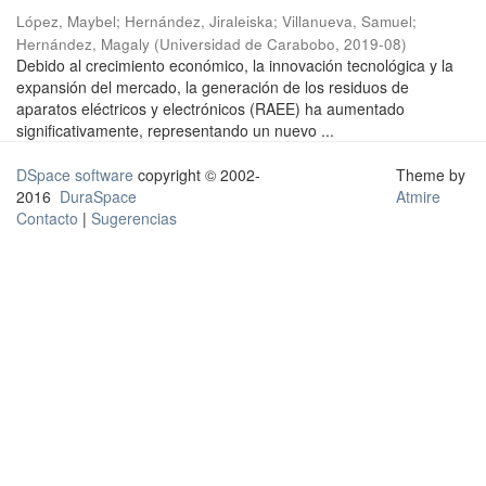
López, Maybel
;
Hernández, Jiraleiska
;
Villanueva, Samuel
;
Hernández, Magaly
(
Universidad de Carabobo
,
2019-08
)
Debido al crecimiento económico, la innovación tecnológica y la
expansión del mercado, la generación de los residuos de
aparatos eléctricos y electrónicos (RAEE) ha aumentado
significativamente, representando un nuevo ...
DSpace software
copyright © 2002-
Theme by
2016
DuraSpace
Atmire
Contacto
|
Sugerencias