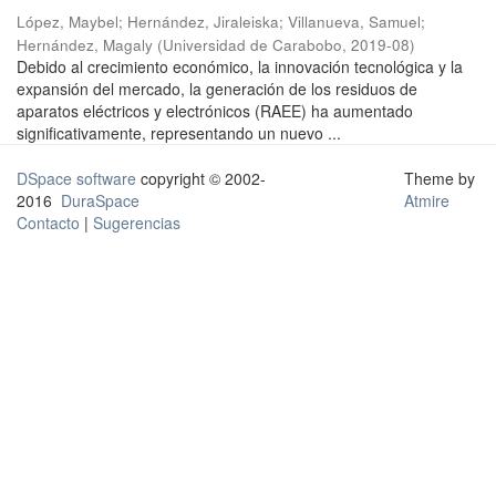
López, Maybel
;
Hernández, Jiraleiska
;
Villanueva, Samuel
;
Hernández, Magaly
(
Universidad de Carabobo
,
2019-08
)
Debido al crecimiento económico, la innovación tecnológica y la
expansión del mercado, la generación de los residuos de
aparatos eléctricos y electrónicos (RAEE) ha aumentado
significativamente, representando un nuevo ...
DSpace software
copyright © 2002-
Theme by
2016
DuraSpace
Atmire
Contacto
|
Sugerencias