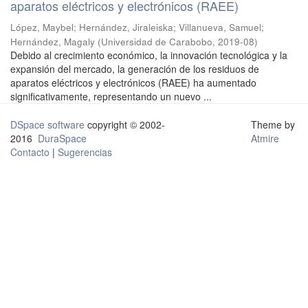
aparatos eléctricos y electrónicos (RAEE)
López, Maybel
;
Hernández, Jiraleiska
;
Villanueva, Samuel
;
Hernández, Magaly
(
Universidad de Carabobo
,
2019-08
)
Debido al crecimiento económico, la innovación tecnológica y la
expansión del mercado, la generación de los residuos de
aparatos eléctricos y electrónicos (RAEE) ha aumentado
significativamente, representando un nuevo ...
DSpace software
copyright © 2002-
Theme by
2016
DuraSpace
Atmire
Contacto
|
Sugerencias