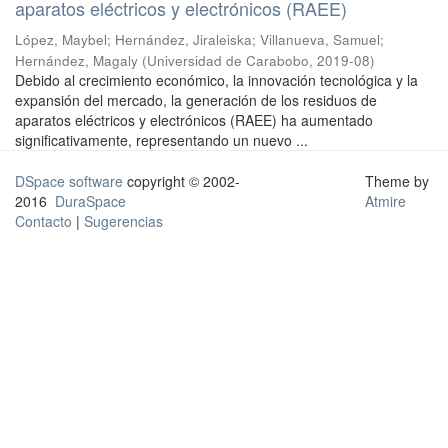
aparatos eléctricos y electrónicos (RAEE)
López, Maybel
;
Hernández, Jiraleiska
;
Villanueva, Samuel
;
Hernández, Magaly
(
Universidad de Carabobo
,
2019-08
)
Debido al crecimiento económico, la innovación tecnológica y la
expansión del mercado, la generación de los residuos de
aparatos eléctricos y electrónicos (RAEE) ha aumentado
significativamente, representando un nuevo ...
DSpace software
copyright © 2002-
Theme by
2016
DuraSpace
Atmire
Contacto
|
Sugerencias