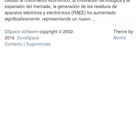
Debido al crecimiento económico, la innovación tecnológica y la
expansión del mercado, la generación de los residuos de
aparatos eléctricos y electrónicos (RAEE) ha aumentado
significativamente, representando un nuevo ...
DSpace software
copyright © 2002-
Theme by
2016
DuraSpace
Atmire
Contacto
|
Sugerencias