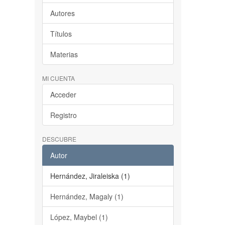
Autores
Títulos
Materias
MI CUENTA
Acceder
Registro
DESCUBRE
Autor
Hernández, Jiraleiska (1)
Hernández, Magaly (1)
López, Maybel (1)