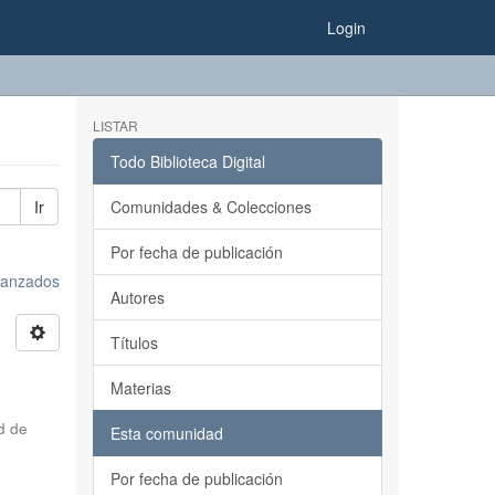
Login
LISTAR
Todo Biblioteca Digital
Ir
Comunidades & Colecciones
Por fecha de publicación
avanzados
Autores
Títulos
Materias
d de
Esta comunidad
Por fecha de publicación