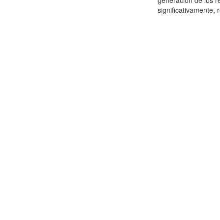
generación de los r
significativamente,