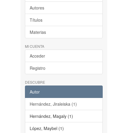
Autores
Títulos
Materias
MI CUENTA
Acceder
Registro
DESCUBRE
Autor
Hernández, Jiraleiska (1)
Hernández, Magaly (1)
López, Maybel (1)