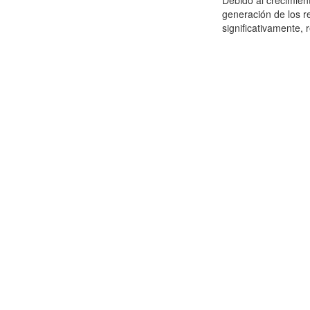
Debido al crecimien
generación de los r
significativamente,