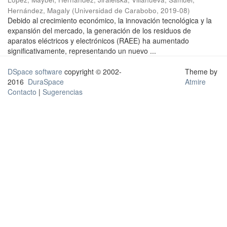
Hernández, Magaly
(
Universidad de Carabobo
,
2019-08
)
Debido al crecimiento económico, la innovación tecnológica y la
expansión del mercado, la generación de los residuos de
aparatos eléctricos y electrónicos (RAEE) ha aumentado
significativamente, representando un nuevo ...
DSpace software
copyright © 2002-
Theme by
2016
DuraSpace
Atmire
Contacto
|
Sugerencias