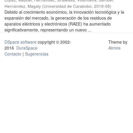
Hernández, Magaly
(
Universidad de Carabobo
,
2019-08
)
Debido al crecimiento económico, la innovación tecnológica y la
expansión del mercado, la generación de los residuos de
aparatos eléctricos y electrónicos (RAEE) ha aumentado
significativamente, representando un nuevo ...
DSpace software
copyright © 2002-
Theme by
2016
DuraSpace
Atmire
Contacto
|
Sugerencias