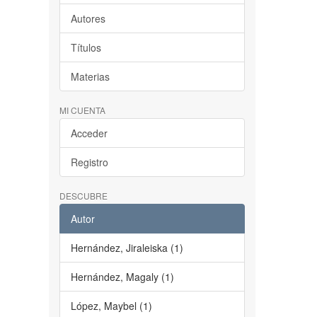
Autores
Títulos
Materias
MI CUENTA
Acceder
Registro
DESCUBRE
Autor
Hernández, Jiraleiska (1)
Hernández, Magaly (1)
López, Maybel (1)