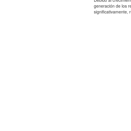
Debido al crecimien
generación de los r
significativamente,