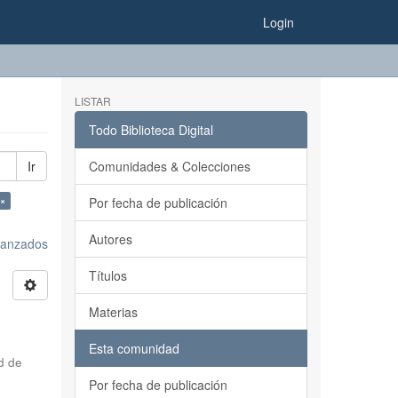
Login
LISTAR
Todo Biblioteca Digital
Ir
Comunidades & Colecciones
 ×
Por fecha de publicación
Autores
avanzados
Títulos
Materias
Esta comunidad
d de
Por fecha de publicación