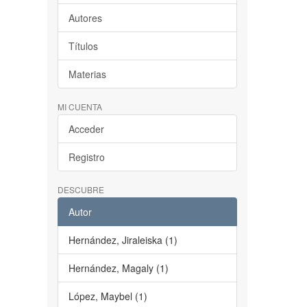
Autores
Títulos
Materias
MI CUENTA
Acceder
Registro
DESCUBRE
Autor
Hernández, Jiraleiska (1)
Hernández, Magaly (1)
López, Maybel (1)