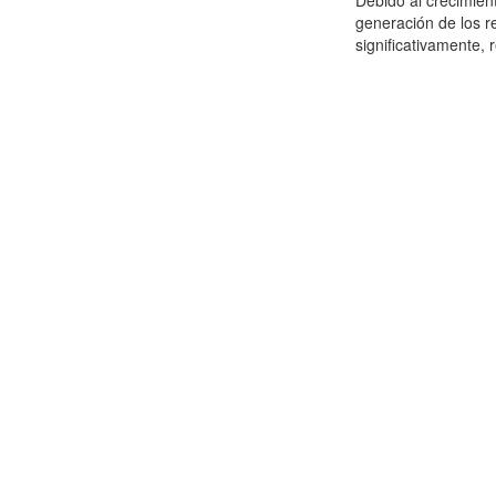
Debido al crecimien
generación de los r
significativamente,