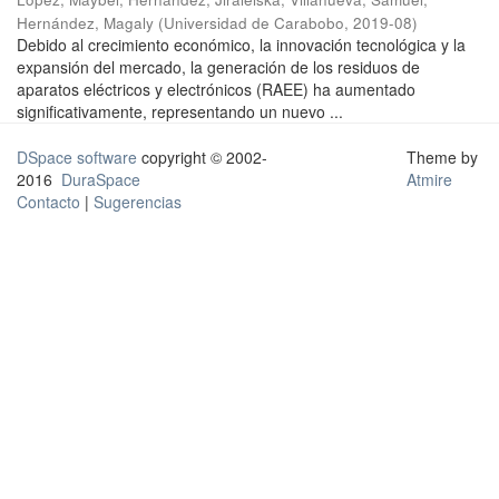
Hernández, Magaly
(
Universidad de Carabobo
,
2019-08
)
Debido al crecimiento económico, la innovación tecnológica y la
expansión del mercado, la generación de los residuos de
aparatos eléctricos y electrónicos (RAEE) ha aumentado
significativamente, representando un nuevo ...
DSpace software
copyright © 2002-
Theme by
2016
DuraSpace
Atmire
Contacto
|
Sugerencias