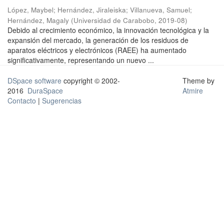
López, Maybel
;
Hernández, Jiraleiska
;
Villanueva, Samuel
;
Hernández, Magaly
(
Universidad de Carabobo
,
2019-08
)
Debido al crecimiento económico, la innovación tecnológica y la
expansión del mercado, la generación de los residuos de
aparatos eléctricos y electrónicos (RAEE) ha aumentado
significativamente, representando un nuevo ...
DSpace software
copyright © 2002-
Theme by
2016
DuraSpace
Atmire
Contacto
|
Sugerencias