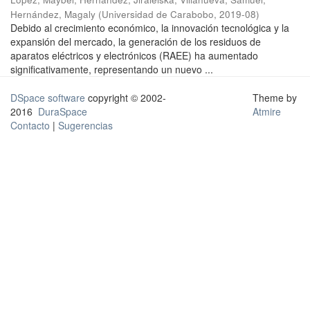
Hernández, Magaly
(
Universidad de Carabobo
,
2019-08
)
Debido al crecimiento económico, la innovación tecnológica y la
expansión del mercado, la generación de los residuos de
aparatos eléctricos y electrónicos (RAEE) ha aumentado
significativamente, representando un nuevo ...
DSpace software
copyright © 2002-
Theme by
2016
DuraSpace
Atmire
Contacto
|
Sugerencias