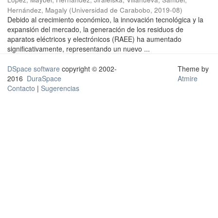
Hernández, Magaly
(
Universidad de Carabobo
,
2019-08
)
Debido al crecimiento económico, la innovación tecnológica y la
expansión del mercado, la generación de los residuos de
aparatos eléctricos y electrónicos (RAEE) ha aumentado
significativamente, representando un nuevo ...
DSpace software
copyright © 2002-
Theme by
2016
DuraSpace
Atmire
Contacto
|
Sugerencias