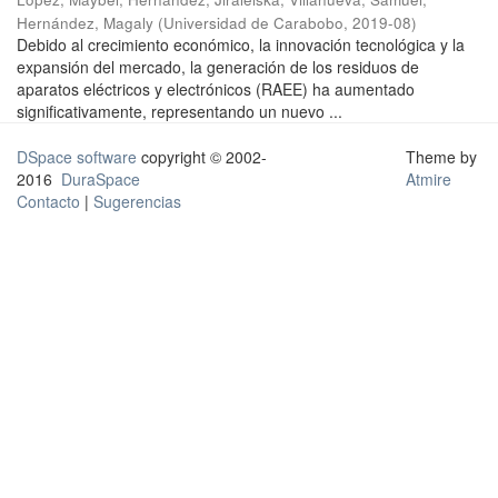
Hernández, Magaly
(
Universidad de Carabobo
,
2019-08
)
Debido al crecimiento económico, la innovación tecnológica y la
expansión del mercado, la generación de los residuos de
aparatos eléctricos y electrónicos (RAEE) ha aumentado
significativamente, representando un nuevo ...
DSpace software
copyright © 2002-
Theme by
2016
DuraSpace
Atmire
Contacto
|
Sugerencias