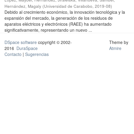
Hernández, Magaly
(
Universidad de Carabobo
,
2019-08
)
Debido al crecimiento económico, la innovación tecnológica y la
expansión del mercado, la generación de los residuos de
aparatos eléctricos y electrónicos (RAEE) ha aumentado
significativamente, representando un nuevo ...
DSpace software
copyright © 2002-
Theme by
2016
DuraSpace
Atmire
Contacto
|
Sugerencias