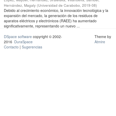
Hernández, Magaly
(
Universidad de Carabobo
,
2019-08
)
Debido al crecimiento económico, la innovación tecnológica y la
expansión del mercado, la generación de los residuos de
aparatos eléctricos y electrónicos (RAEE) ha aumentado
significativamente, representando un nuevo ...
DSpace software
copyright © 2002-
Theme by
2016
DuraSpace
Atmire
Contacto
|
Sugerencias