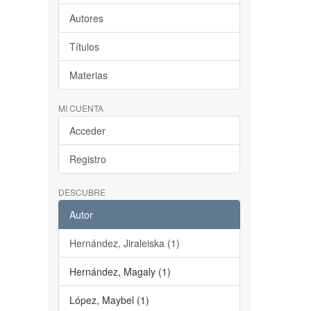
Autores
Títulos
Materias
MI CUENTA
Acceder
Registro
DESCUBRE
Autor
Hernández, Jiraleiska (1)
Hernández, Magaly (1)
López, Maybel (1)