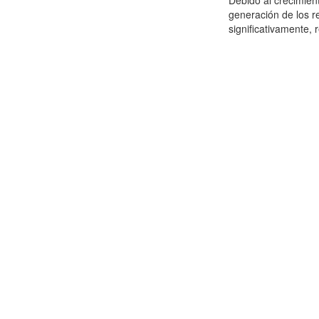
Debido al crecimien
generación de los r
significativamente,