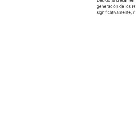
Debido al crecimien
generación de los r
significativamente,