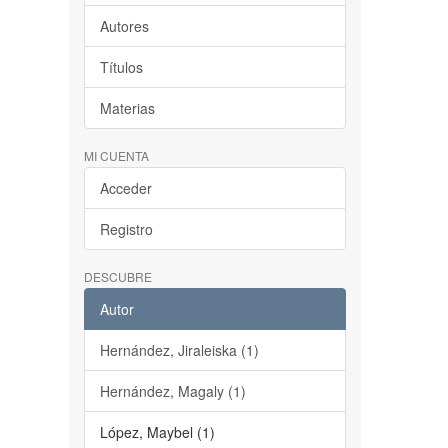
Autores
Títulos
Materias
MI CUENTA
Acceder
Registro
DESCUBRE
Autor
Hernández, Jiraleiska (1)
Hernández, Magaly (1)
López, Maybel (1)