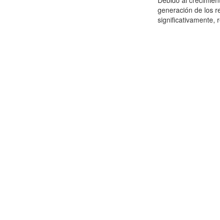
Debido al crecimien
generación de los r
significativamente,