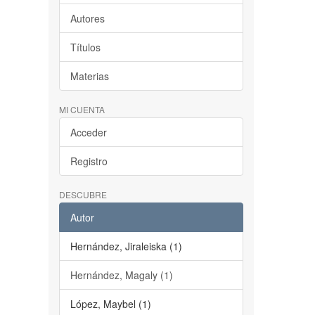
Autores
Títulos
Materias
MI CUENTA
Acceder
Registro
DESCUBRE
Autor
Hernández, Jiraleiska (1)
Hernández, Magaly (1)
López, Maybel (1)