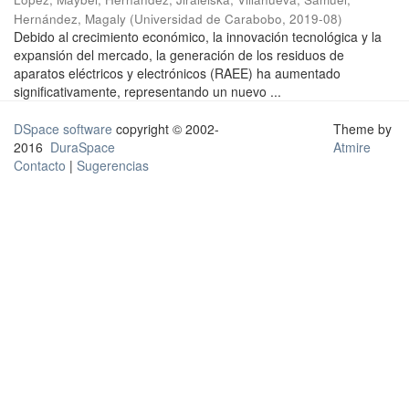
Hernández, Magaly
(
Universidad de Carabobo
,
2019-08
)
Debido al crecimiento económico, la innovación tecnológica y la
expansión del mercado, la generación de los residuos de
aparatos eléctricos y electrónicos (RAEE) ha aumentado
significativamente, representando un nuevo ...
DSpace software
copyright © 2002-
Theme by
2016
DuraSpace
Atmire
Contacto
|
Sugerencias