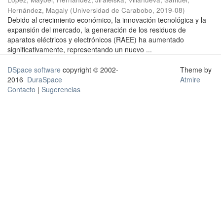
Hernández, Magaly
(
Universidad de Carabobo
,
2019-08
)
Debido al crecimiento económico, la innovación tecnológica y la
expansión del mercado, la generación de los residuos de
aparatos eléctricos y electrónicos (RAEE) ha aumentado
significativamente, representando un nuevo ...
DSpace software
copyright © 2002-
Theme by
2016
DuraSpace
Atmire
Contacto
|
Sugerencias