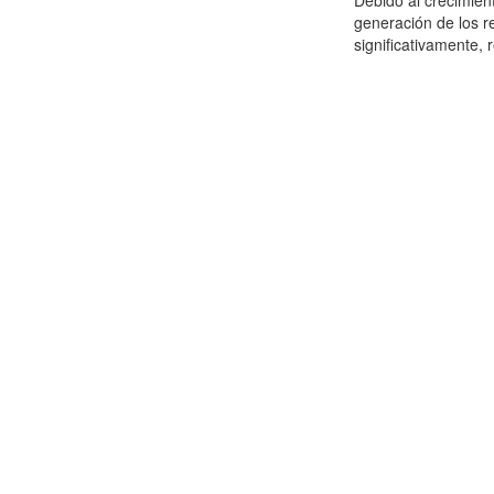
Debido al crecimien
generación de los r
significativamente,