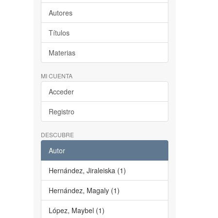
Autores
Títulos
Materias
MI CUENTA
Acceder
Registro
DESCUBRE
Autor
Hernández, Jiraleiska (1)
Hernández, Magaly (1)
López, Maybel (1)