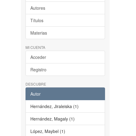
Autores
Títulos
Materias
MI CUENTA
Acceder
Registro
DESCUBRE
Autor
Hernández, Jiraleiska (1)
Hernández, Magaly (1)
López, Maybel (1)