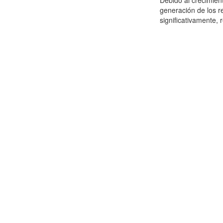
Debido al crecimien
generación de los r
significativamente,