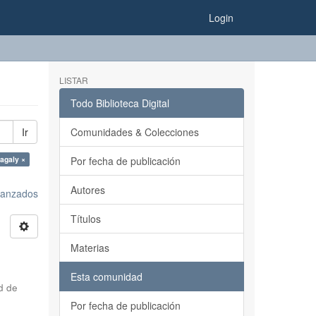
Login
LISTAR
Todo Biblioteca Digital
Ir
Comunidades & Colecciones
agaly ×
Por fecha de publicación
Autores
avanzados
Títulos
Materias
Esta comunidad
d de
Por fecha de publicación