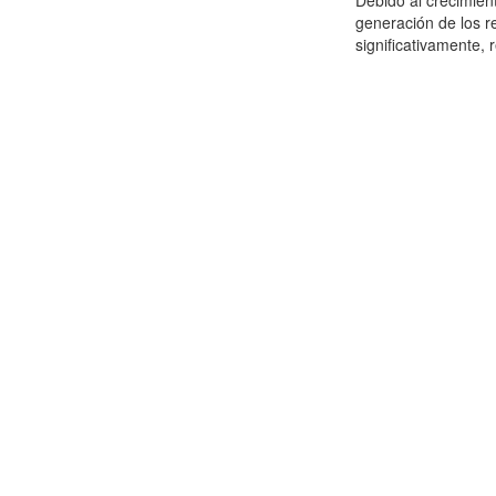
Debido al crecimien
generación de los r
significativamente,