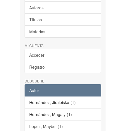
Autores
Títulos
Materias
MI CUENTA
Acceder
Registro
DESCUBRE
Autor
Hernández, Jiraleiska (1)
Hernández, Magaly (1)
López, Maybel (1)