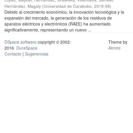
Hernández, Magaly
(
Universidad de Carabobo
,
2019-08
)
Debido al crecimiento económico, la innovación tecnológica y la
expansión del mercado, la generación de los residuos de
aparatos eléctricos y electrónicos (RAEE) ha aumentado
significativamente, representando un nuevo ...
DSpace software
copyright © 2002-
Theme by
2016
DuraSpace
Atmire
Contacto
|
Sugerencias