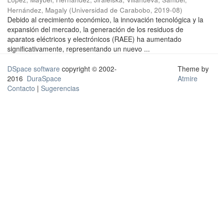
Hernández, Magaly
(
Universidad de Carabobo
,
2019-08
)
Debido al crecimiento económico, la innovación tecnológica y la
expansión del mercado, la generación de los residuos de
aparatos eléctricos y electrónicos (RAEE) ha aumentado
significativamente, representando un nuevo ...
DSpace software
copyright © 2002-
Theme by
2016
DuraSpace
Atmire
Contacto
|
Sugerencias