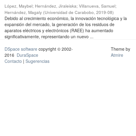
López, Maybel
;
Hernández, Jiraleiska
;
Villanueva, Samuel
;
Hernández, Magaly
(
Universidad de Carabobo
,
2019-08
)
Debido al crecimiento económico, la innovación tecnológica y la
expansión del mercado, la generación de los residuos de
aparatos eléctricos y electrónicos (RAEE) ha aumentado
significativamente, representando un nuevo ...
DSpace software
copyright © 2002-
Theme by
2016
DuraSpace
Atmire
Contacto
|
Sugerencias