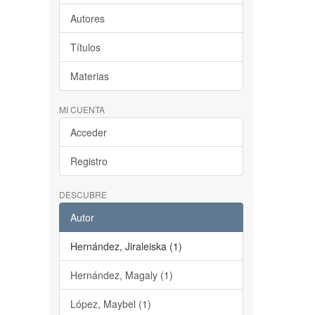
Autores
Títulos
Materias
MI CUENTA
Acceder
Registro
DESCUBRE
Autor
Hernández, Jiraleiska (1)
Hernández, Magaly (1)
López, Maybel (1)