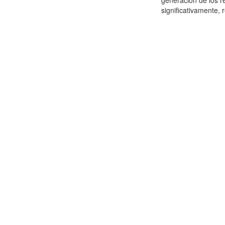
generación de los r
significativamente,