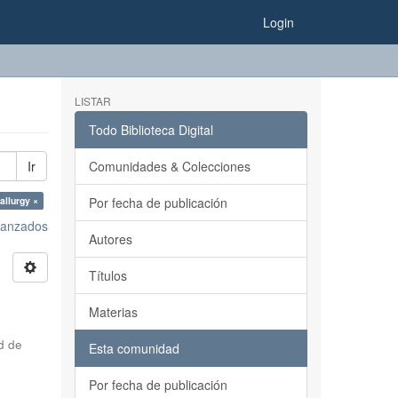
Login
LISTAR
Todo Biblioteca Digital
Ir
Comunidades & Colecciones
allurgy ×
Por fecha de publicación
avanzados
Autores
Títulos
Materias
d de
Esta comunidad
Por fecha de publicación