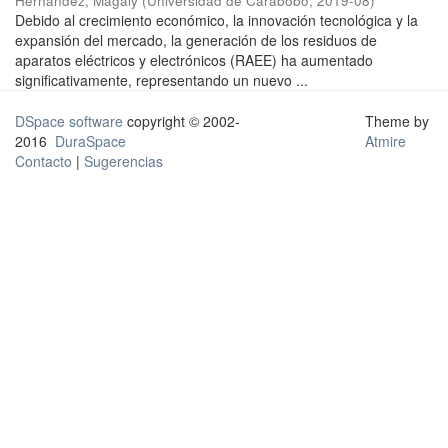
Hernández, Magaly
(
Universidad de Carabobo
,
2019-08
)
Debido al crecimiento económico, la innovación tecnológica y la
expansión del mercado, la generación de los residuos de
aparatos eléctricos y electrónicos (RAEE) ha aumentado
significativamente, representando un nuevo ...
DSpace software
copyright © 2002-
Theme by
2016
DuraSpace
Atmire
Contacto
|
Sugerencias