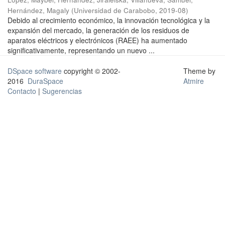
Hernández, Magaly
(
Universidad de Carabobo
,
2019-08
)
Debido al crecimiento económico, la innovación tecnológica y la
expansión del mercado, la generación de los residuos de
aparatos eléctricos y electrónicos (RAEE) ha aumentado
significativamente, representando un nuevo ...
DSpace software
copyright © 2002-
Theme by
2016
DuraSpace
Atmire
Contacto
|
Sugerencias