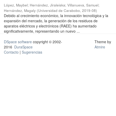
López, Maybel
;
Hernández, Jiraleiska
;
Villanueva, Samuel
;
Hernández, Magaly
(
Universidad de Carabobo
,
2019-08
)
Debido al crecimiento económico, la innovación tecnológica y la
expansión del mercado, la generación de los residuos de
aparatos eléctricos y electrónicos (RAEE) ha aumentado
significativamente, representando un nuevo ...
DSpace software
copyright © 2002-
Theme by
2016
DuraSpace
Atmire
Contacto
|
Sugerencias