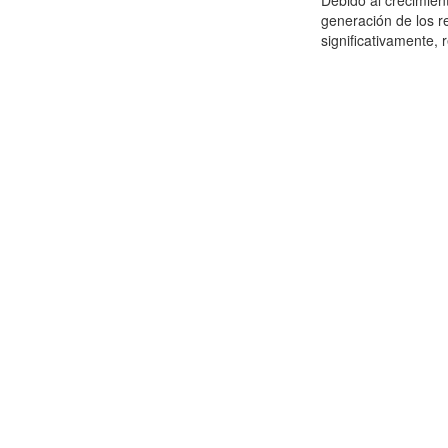
Debido al crecimien
generación de los r
significativamente,