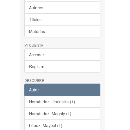
Autores
Títulos
Materias
MI CUENTA
Acceder
Registro
DESCUBRE
Autor
Hernández, Jiraleiska (1)
Hernández, Magaly (1)
López, Maybel (1)