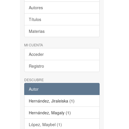
Autores
Títulos
Materias
MI CUENTA
Acceder
Registro
DESCUBRE
Autor
Hernández, Jiraleiska (1)
Hernández, Magaly (1)
López, Maybel (1)