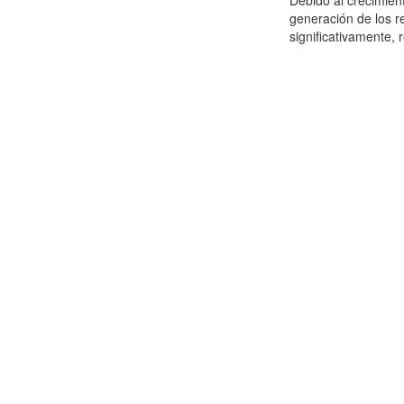
Debido al crecimien
generación de los r
significativamente,