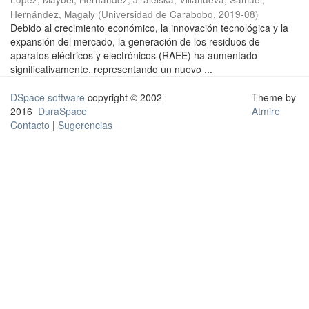
Hernández, Magaly
(
Universidad de Carabobo
,
2019-08
)
Debido al crecimiento económico, la innovación tecnológica y la
expansión del mercado, la generación de los residuos de
aparatos eléctricos y electrónicos (RAEE) ha aumentado
significativamente, representando un nuevo ...
DSpace software
copyright © 2002-
Theme by
2016
DuraSpace
Atmire
Contacto
|
Sugerencias